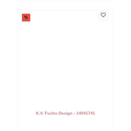
Rabatt
%
K.V. Fuchs Design - 14041741