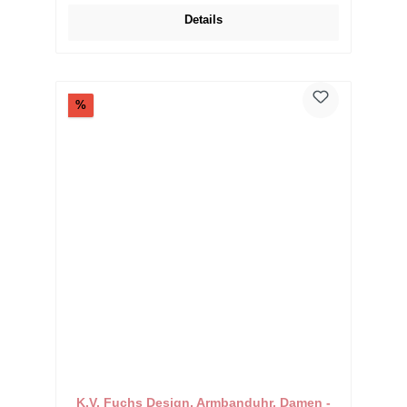
Details
Rabatt
%
K.V. Fuchs Design, Armbanduhr, Damen -