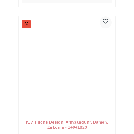
Rabatt
%
K.V. Fuchs Design, Armbanduhr, Damen,
Zirkonia - 14041823