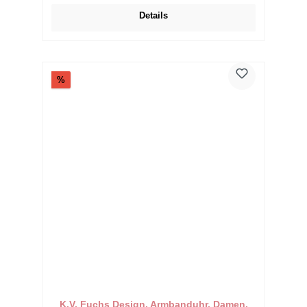
Details
Rabatt
%
K.V. Fuchs Design, Armbanduhr, Damen,