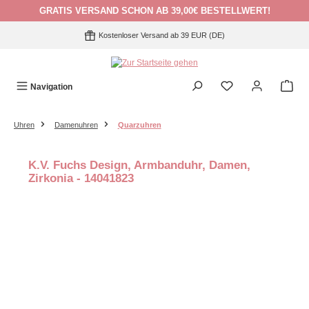
GRATIS VERSAND SCHON AB 39,00€ BESTELLWERT!
Zum Hauptinhalt springen
Kostenloser Versand ab 39 EUR (DE)
Navigation
Uhren
Damenuhren
Quarzuhren
K.V. Fuchs Design, Armbanduhr, Damen,
Zirkonia - 14041823
Bildergalerie überspringen