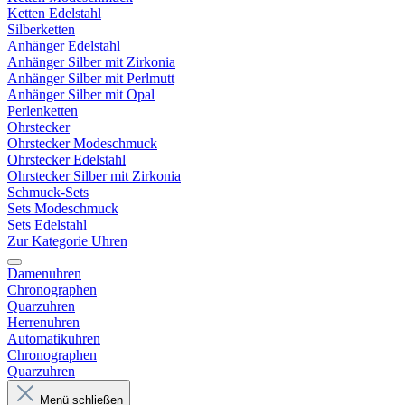
Ketten Edelstahl
Silberketten
Anhänger Edelstahl
Anhänger Silber mit Zirkonia
Anhänger Silber mit Perlmutt
Anhänger Silber mit Opal
Perlenketten
Ohrstecker
Ohrstecker Modeschmuck
Ohrstecker Edelstahl
Ohrstecker Silber mit Zirkonia
Schmuck-Sets
Sets Modeschmuck
Sets Edelstahl
Zur Kategorie Uhren
Damenuhren
Chronographen
Quarzuhren
Herrenuhren
Automatikuhren
Chronographen
Quarzuhren
Menü schließen