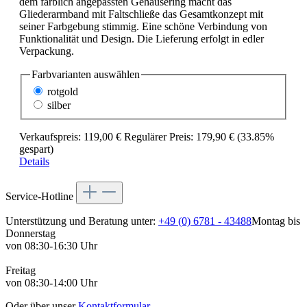
dem farblich angepassten Gehäusering macht das
Gliederarmband mit Faltschließe das Gesamtkonzept mit
seiner Farbgebung stimmig. Eine schöne Verbindung von
Funktionalität und Design. Die Lieferung erfolgt in edler
Verpackung.
Farbvarianten
auswählen
rotgold
silber
Verkaufspreis:
119,00 €
Regulärer Preis:
179,90 €
(33.85%
gespart)
Details
Service-Hotline
Unterstützung und Beratung unter:
+49 (0) 6781 - 43488
Montag bis
Donnerstag
von 08:30-16:30 Uhr
Freitag
von 08:30-14:00 Uhr
Oder über unser
Kontaktformular
.