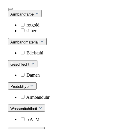
Armbandfarbe
rotgold
silber
Armbandmaterial
Edelstahl
Geschlecht
Damen
Produkttyp
Armbanduhr
Wasserdichtheit
5 ATM