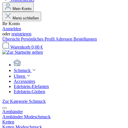
Mein Konto
Menü schließen
Ihr Konto
Anmelden
oder
registrieren
Übersicht
Persönliches Profil
Adressen
Bestellungen
Warenkorb
0,00 €
Schmuck
Uhren
Accessoires
Edelstein-Elefanten
Edelstein-Globen
Zur Kategorie Schmuck
Armbänder
Armbänder Modeschmuck
Ketten
Ketten Modeschmuck