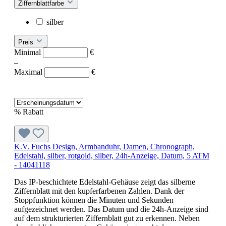
Ziffernblattfarbe
silber
Preis
Minimal
€
–
Maximal
€
%
Rabatt
K.V. Fuchs Design, Armbanduhr, Damen, Chronograph,
Edelstahl, silber, rotgold, silber, 24h-Anzeige, Datum, 5 ATM
- 14041118
Das IP-beschichtete Edelstahl-Gehäuse zeigt das silberne
Ziffernblatt mit den kupferfarbenen Zahlen. Dank der
Stoppfunktion können die Minuten und Sekunden
aufgezeichnet werden. Das Datum und die 24h-Anzeige sind
auf dem strukturierten Ziffernblatt gut zu erkennen. Neben