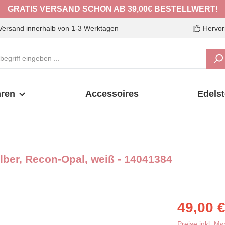
GRATIS VERSAND SCHON AB 39,00€ BESTELLWERT!
Versand innerhalb von 1-3 Werktagen
Hervor
ren
Accessoires
Edelst
lber, Recon-Opal, weiß - 14041384
Verkaufspreis:
49,00 
Preise inkl. M