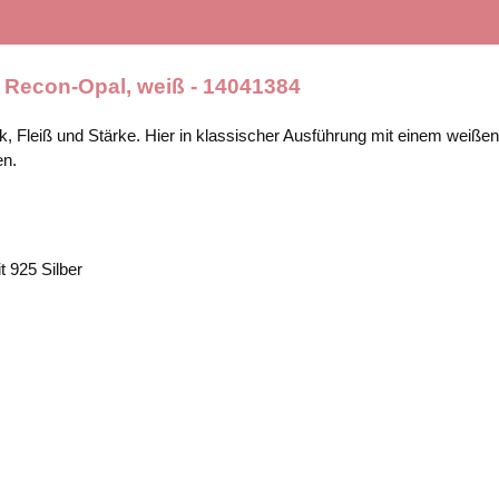
, Recon-Opal, weiß - 14041384
ück, Fleiß und Stärke. Hier in klassischer Ausführung mit einem wei
en.
 925 Silber