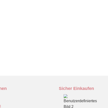
onen
Sicher Einkaufen
m