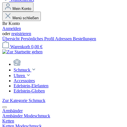
Mein Konto
Menü schließen
Ihr Konto
Anmelden
oder
registrieren
Übersicht
Persönliches Profil
Adressen
Bestellungen
Warenkorb
0,00 €
Schmuck
Uhren
Accessoires
Edelstein-Elefanten
Edelstein-Globen
Zur Kategorie Schmuck
Armbänder
Armbänder Modeschmuck
Ketten
Ketten Modeschmuck