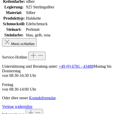
Kettenfarbe:
silber
Legierung:
925 Sterlingsilber
Material:
Silber
Produkttyp:
Halskette
Schmuckstil:
Edelschmuck
Steinart:
Perlmutt
Steinfarbe:
blau, gelb, rosa
Menü schließen
Service-Hotline
Unterstützung und Beratung unter:
+49 (0) 6781 - 43488
Montag bis
Donnerstag
von 08:30-16:30 Uhr
Freitag
von 08:30-14:00 Uhr
Oder über unser
Kontaktformular
.
Vertrag widerrufen