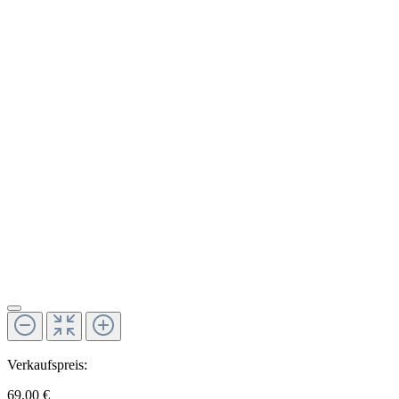
Verkaufspreis:
69,00 €