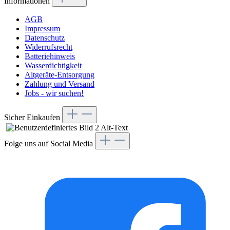
Informationen
AGB
Impressum
Datenschutz
Widerrufsrecht
Batteriehinweis
Wasserdichtigkeit
Altgeräte-Entsorgung
Zahlung und Versand
Jobs - wir suchen!
Sicher Einkaufen
Folge uns auf Social Media