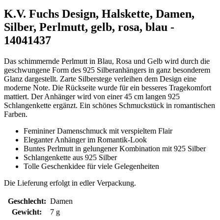
K.V. Fuchs Design, Halskette, Damen,
Silber, Perlmutt, gelb, rosa, blau -
14041437
Das schimmernde Perlmutt in Blau, Rosa und Gelb wird durch die
geschwungene Form des 925 Silberanhängers in ganz besonderem
Glanz dargestellt. Zarte Silberstege verleihen dem Design eine
moderne Note. Die Rückseite wurde für ein besseres Tragekomfort
mattiert. Der Anhänger wird von einer 45 cm langen 925
Schlangenkette ergänzt. Ein schönes Schmuckstück in romantischen
Farben.
Femininer Damenschmuck mit verspieltem Flair
Eleganter Anhänger im Romantik-Look
Buntes Perlmutt in gelungener Kombination mit 925 Silber
Schlangenkette aus 925 Silber
Tolle Geschenkidee für viele Gelegenheiten
Die Lieferung erfolgt in edler Verpackung.
Geschlecht:
Damen
Gewicht:
7 g