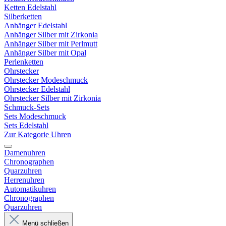
Ketten Edelstahl
Silberketten
Anhänger Edelstahl
Anhänger Silber mit Zirkonia
Anhänger Silber mit Perlmutt
Anhänger Silber mit Opal
Perlenketten
Ohrstecker
Ohrstecker Modeschmuck
Ohrstecker Edelstahl
Ohrstecker Silber mit Zirkonia
Schmuck-Sets
Sets Modeschmuck
Sets Edelstahl
Zur Kategorie Uhren
Damenuhren
Chronographen
Quarzuhren
Herrenuhren
Automatikuhren
Chronographen
Quarzuhren
Menü schließen