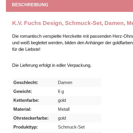
BESCHREIBUNG
K.V. Fuchs Design, Schmuck-Set, Damen, Meta
Die romantisch verspielte Herzkette mit passenden Herz-Ohrs
und weiß begleitet werden, bilden den Anhänger der goldfarb
für die Liebste!
Die Lieferung erfolgt in edler Verpackung.
Geschlecht:
Damen
Gewicht:
6 g
Kettenfarbe:
gold
Material:
Metall
Ohrsteckerfarbe:
gold
Produkttyp:
Schmuck-Set