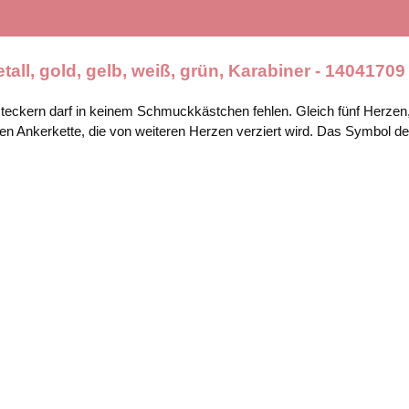
ll, gold, gelb, weiß, grün, Karabiner - 14041709
teckern darf in keinem Schmuckkästchen fehlen. Gleich fünf Herzen,
enen Ankerkette, die von weiteren Herzen verziert wird. Das Symbol