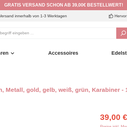
GRATIS VERSAND SCHON AB 39,00€ BESTELLWERT!
Versand innerhalb von 1-3 Werktagen
Hervor
ren
Accessoires
Edelst
Metall, gold, gelb, weiß, grün, Karabiner -
Verkaufspreis:
39,00 
Preise inkl. M