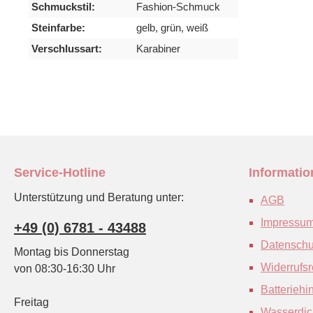
Schmuckstil:
Fashion-Schmuck
Steinfarbe:
gelb, grün, weiß
Verschlussart:
Karabiner
Service-Hotline
Informati
Unterstützung und Beratung unter:
AGB
Impressu
+49 (0) 6781 - 43488
Datenschu
Montag bis Donnerstag
Widerrufsr
von 08:30-16:30 Uhr
Batteriehi
Freitag
Wasserdich