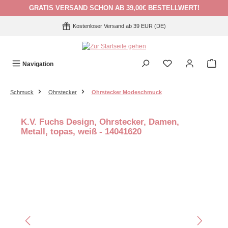
GRATIS VERSAND SCHON AB 39,00€ BESTELLWERT!
Zum Hauptinhalt springen
Kostenloser Versand ab 39 EUR (DE)
Navigation
Schmuck
Ohrstecker
Ohrstecker Modeschmuck
K.V. Fuchs Design, Ohrstecker, Damen,
Metall, topas, weiß - 14041620
Bildergalerie überspringen