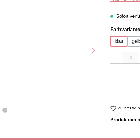
Sofort verfü
Farbvariant
blau
gel
Produkt Anzahl
Zu Ihrer Wun
Produktnum