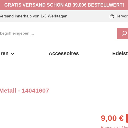
GRATIS VERSAND SCHON AB 39,00€ BESTELLWERT!
Versand innerhalb von 1-3 Werktagen
Hervor
ren
Accessoires
Edelst
Metall - 14041607
Verkaufspreis:
9,00 €
Preise inkl. M