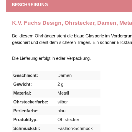
BESCHREIBUNG
K.V. Fuchs Design, Ohrstecker, Damen, Meta
Bei diesem Ohrhänger steht die blaue Glasperle im Vordergrun
gesichert und dient dem sicheren Tragen. Ein schöner Blickfan
Die Lieferung erfolgt in edler Verpackung.
Geschlecht:
Damen
Gewicht:
2 g
Material:
Metall
Ohrsteckerfarbe:
silber
Perlenfarbe:
blau
Produkttyp:
Ohrstecker
Schmuckstil:
Fashion-Schmuck