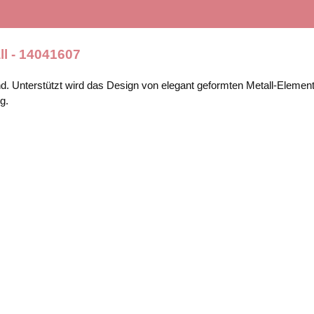
ll - 14041607
d. Unterstützt wird das Design von elegant geformten Metall-Elemen
g.