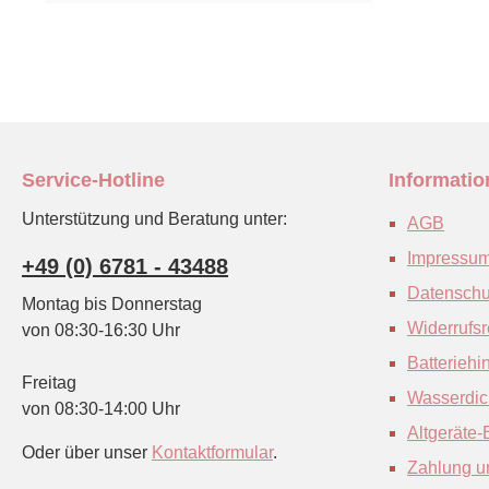
Service-Hotline
Informati
Unterstützung und Beratung unter:
AGB
Impressu
+49 (0) 6781 - 43488
Datenschu
Montag bis Donnerstag
Widerrufsr
von 08:30-16:30 Uhr
Batteriehi
Freitag
Wasserdich
von 08:30-14:00 Uhr
Altgeräte
Oder über unser
Kontaktformular
.
Zahlung u