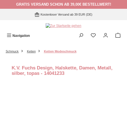
GRATIS VERSAND SCHON AB 39,00€ BESTELLWERT!
Zum Hauptinhalt springen
Kostenloser Versand ab 39 EUR (DE)
Navigation
Schmuck
Ketten
Ketten Modeschmuck
K.V. Fuchs Design, Halskette, Damen, Metall,
silber, topas - 14041233
Bildergalerie überspringen