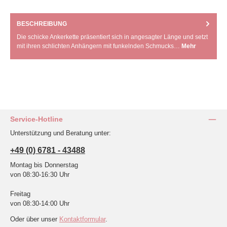
BESCHREIBUNG
Die schicke Ankerkette präsentiert sich in angesagter Länge und setzt
mit ihren schlichten Anhängern mit funkelnden Schmucks…
Mehr
Service-Hotline
Unterstützung und Beratung unter:
+49 (0) 6781 - 43488
Montag bis Donnerstag
von 08:30-16:30 Uhr
Freitag
von 08:30-14:00 Uhr
Oder über unser
Kontaktformular
.