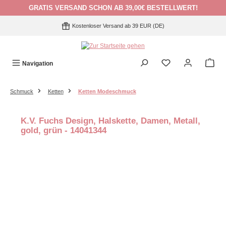
GRATIS VERSAND SCHON AB 39,00€ BESTELLWERT!
Zum Hauptinhalt springen
Kostenloser Versand ab 39 EUR (DE)
Navigation
Schmuck
Ketten
Ketten Modeschmuck
K.V. Fuchs Design, Halskette, Damen, Metall,
gold, grün - 14041344
Bildergalerie überspringen