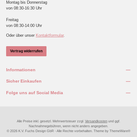
Montag bis Donnerstag
von 08:30-16:30 Uhr
Freitag
von 08:30-14:00 Uhr
Oder über unser
Kontaktformular
.
Vertrag widerrufen
Informationen
Sicher Einkaufen
Folge uns auf Social Media
Alle Preise inkl. gesetzl. Mehrwertsteuer zzgl.
Versandkosten
und ggf.
Nachnahmegebühren, wenn nicht anders angegeben.
© 2026 K.V. Fuchs Design GbR - Alle Rechte vorbehalten. Theme by
ThemeWare®