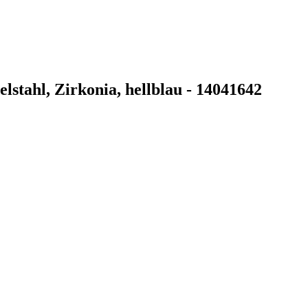
lstahl, Zirkonia, hellblau - 14041642