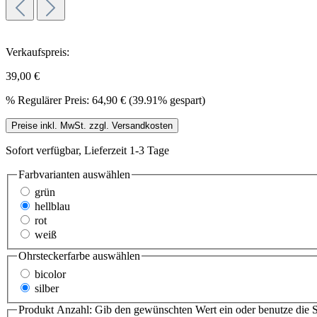
Verkaufspreis:
39,00 €
%
Regulärer Preis:
64,90 €
(39.91% gespart)
Preise inkl. MwSt. zzgl. Versandkosten
Sofort verfügbar, Lieferzeit 1-3 Tage
Farbvarianten
auswählen
grün
hellblau
rot
weiß
Ohrsteckerfarbe
auswählen
bicolor
silber
Produkt Anzahl: Gib den gewünschten Wert ein oder benutze die S