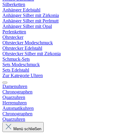
Silberketten
Anhänger Edelstahl
Anhänger Silber mit Zirkonia
Anhänger Silber mit Perlmutt
Anhänger Silber mit Opal
Perlenketten
Ohrstecker
Ohrstecker Modeschmuck
Ohrstecker Edelstahl
Ohrstecker Silber mit Zirkonia
Schmuck-Sets
Sets Modeschmuck
Sets Edelstahl
Zur Kategorie Uhren
Damenuhren
Chronographen
Quarzuhren
Herrenuhren
Automatikuhren
Chronographen
Quarzuhren
Menü schließen