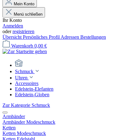
Mein Konto
Menü schließen
Ihr Konto
Anmelden
oder
registrieren
Übersicht
Persönliches Profil
Adressen
Bestellungen
Warenkorb
0,00 €
Schmuck
Uhren
Accessoires
Edelstein-Elefanten
Edelstein-Globen
Zur Kategorie Schmuck
Armbänder
Armbänder Modeschmuck
Ketten
Ketten Modeschmuck
Ketten Edelstahl