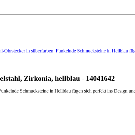
tahl-Ohrstecker in silberfarben. Funkelnde Schmucksteine in Hellblau 
lstahl, Zirkonia, hellblau - 14041642
n. Funkelnde Schmucksteine in Hellblau fügen sich perfekt ins Design 