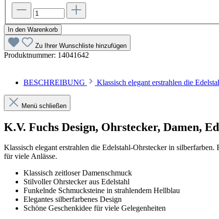
In den Warenkorb
Zu Ihrer Wunschliste hinzufügen
Produktnummer:
14041642
BESCHREIBUNG
Klassisch elegant erstrahlen die Edels
Menü schließen
K.V. Fuchs Design, Ohrstecker, Damen, Ede
Klassisch elegant erstrahlen die Edelstahl-Ohrstecker in silberfarbe
für viele Anlässe.
Klassisch zeitloser Damenschmuck
Stilvoller Ohrstecker aus Edelstahl
Funkelnde Schmucksteine in strahlendem Hellblau
Elegantes silberfarbenes Design
Schöne Geschenkidee für viele Gelegenheiten