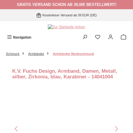
GRATIS VERSAND SCHON AB 39,00€ BESTELLWERT!
Zum Hauptinhalt springen
Kostenloser Versand ab 39 EUR (DE)
Navigation
Schmuck
Armbänder
Armbänder Modeschmuck
K.V. Fuchs Design, Armband, Damen, Metall,
silber, Zirkonia, blau, Karabiner - 14041004
Bildergalerie überspringen