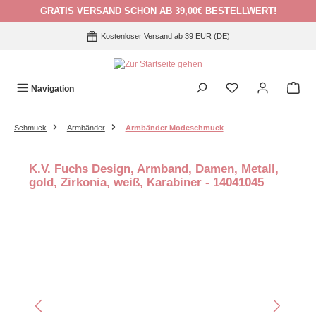
GRATIS VERSAND SCHON AB 39,00€ BESTELLWERT!
Zum Hauptinhalt springen
Kostenloser Versand ab 39 EUR (DE)
Navigation
Schmuck
Armbänder
Armbänder Modeschmuck
K.V. Fuchs Design, Armband, Damen, Metall,
gold, Zirkonia, weiß, Karabiner - 14041045
Bildergalerie überspringen