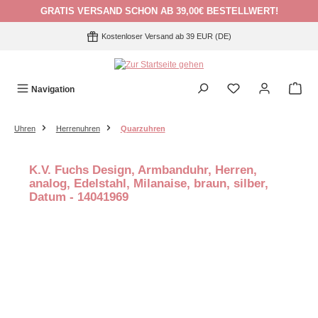
GRATIS VERSAND SCHON AB 39,00€ BESTELLWERT!
Zum Hauptinhalt springen
Kostenloser Versand ab 39 EUR (DE)
Navigation
Uhren
Herrenuhren
Quarzuhren
K.V. Fuchs Design, Armbanduhr, Herren,
analog, Edelstahl, Milanaise, braun, silber,
Datum - 14041969
Bildergalerie überspringen