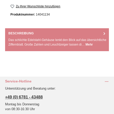
Zu Ihrer Wunschliste hinzufügen
Produktnummer:
14041134
BESCHREIBUNG
Das schlichte Edelstahl-Gehäuse lenkt den Blick auf das übersichtliche
Ziffernblatt. Große Zahlen und Leuchtzeiger lassen di…
Mehr
Service-Hotline
Unterstützung und Beratung unter:
+49 (0) 6781 - 43488
Montag bis Donnerstag
von 08:30-16:30 Uhr