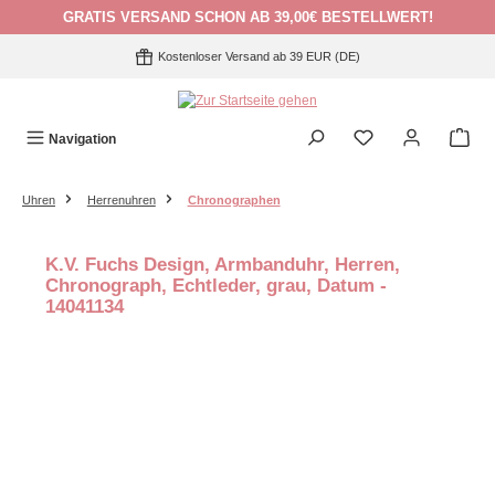
GRATIS VERSAND SCHON AB 39,00€ BESTELLWERT!
Zum Hauptinhalt springen
Kostenloser Versand ab 39 EUR (DE)
Navigation
Uhren
Herrenuhren
Chronographen
K.V. Fuchs Design, Armbanduhr, Herren,
Chronograph, Echtleder, grau, Datum -
14041134
Bildergalerie überspringen