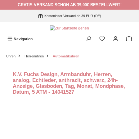
GRATIS VERSAND SCHON AB 39,00€ BESTELLWERT!
Zum Hauptinhalt springen
Kostenloser Versand ab 39 EUR (DE)
Navigation
Uhren
Herrenuhren
Automatikuhren
K.V. Fuchs Design, Armbanduhr, Herren,
analog, Echtleder, anthrazit, schwarz, 24h-
Anzeige, Glasboden, Tag, Monat, Mondphase,
Datum, 5 ATM - 14041527
Bildergalerie überspringen