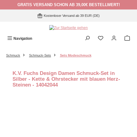
GRATIS VERSAND SCHON AB 39,00€ BESTELLWERT!
Zum Hauptinhalt springen
Kostenloser Versand ab 39 EUR (DE)
Navigation
Schmuck
Schmuck-Sets
Sets Modeschmuck
K.V. Fuchs Design Damen Schmuck-Set in
Silber - Kette & Ohrstecker mit blauen Herz-
Steinen - 14042044
Bildergalerie überspringen