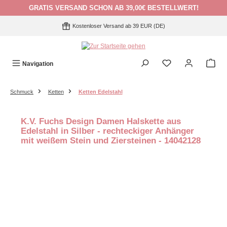
GRATIS VERSAND SCHON AB 39,00€ BESTELLWERT!
Zum Hauptinhalt springen
Kostenloser Versand ab 39 EUR (DE)
Navigation
Schmuck
Ketten
Ketten Edelstahl
K.V. Fuchs Design Damen Halskette aus
Edelstahl in Silber - rechteckiger Anhänger
mit weißem Stein und Ziersteinen - 14042128
Bildergalerie überspringen