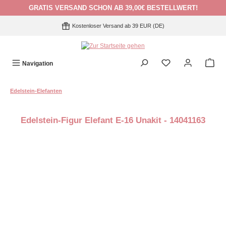
GRATIS VERSAND SCHON AB 39,00€ BESTELLWERT!
Zum Hauptinhalt springen
Kostenloser Versand ab 39 EUR (DE)
Navigation
Edelstein-Elefanten
Edelstein-Figur Elefant E-16 Unakit - 14041163
Bildergalerie überspringen