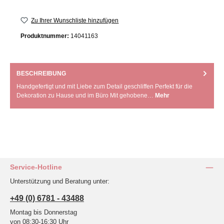
Zu Ihrer Wunschliste hinzufügen
Produktnummer:
14041163
BESCHREIBUNG
Handgefertigt und mit Liebe zum Detail geschliffen Perfekt für die
Dekoration zu Hause und im Büro Mit gehobene…
Mehr
Service-Hotline
Unterstützung und Beratung unter:
+49 (0) 6781 - 43488
Montag bis Donnerstag
von 08:30-16:30 Uhr