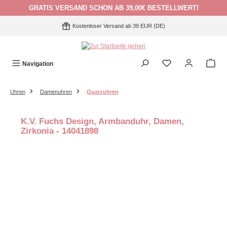
GRATIS VERSAND SCHON AB 39,00€ BESTELLWERT!
Zum Hauptinhalt springen
Kostenloser Versand ab 39 EUR (DE)
Navigation
Uhren
Damenuhren
Quarzuhren
K.V. Fuchs Design, Armbanduhr, Damen,
Zirkonia - 14041898
Bildergalerie überspringen