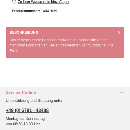
Zu Ihrer Wunschliste hinzufügen
Produktnummer:
14041839
BESCHREIBUNG
Das IP-beschichtete Gehäuse mit Kordeldruck lässt die Uhr im
maritimen Look strahlen. Die eingearbeiteten Schmucksteine unte…
Mehr
Service-Hotline
Unterstützung und Beratung unter:
+49 (0) 6781 - 43488
Montag bis Donnerstag
von 08:30-16:30 Uhr