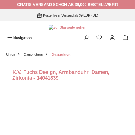
GRATIS VERSAND SCHON AB 39,00€ BESTELLWERT!
Zum Hauptinhalt springen
Kostenloser Versand ab 39 EUR (DE)
Navigation
Uhren
Damenuhren
Quarzuhren
K.V. Fuchs Design, Armbanduhr, Damen,
Zirkonia - 14041839
Bildergalerie überspringen