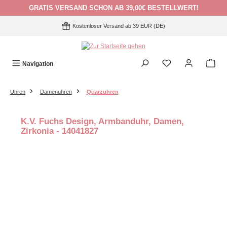
GRATIS VERSAND SCHON AB 39,00€ BESTELLWERT!
Zum Hauptinhalt springen
Kostenloser Versand ab 39 EUR (DE)
Navigation
Uhren
Damenuhren
Quarzuhren
K.V. Fuchs Design, Armbanduhr, Damen,
Zirkonia - 14041827
Bildergalerie überspringen