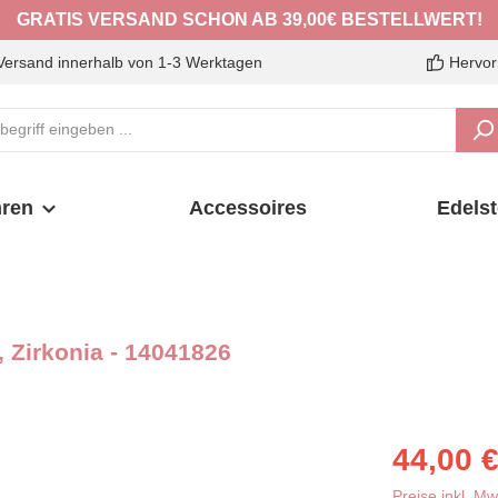
GRATIS VERSAND SCHON AB 39,00€ BESTELLWERT!
Versand innerhalb von 1-3 Werktagen
Hervor
ren
Accessoires
Edelst
 Zirkonia - 14041826
Verkaufspreis:
44,00 
Preise inkl. M