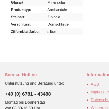
Glasart:
Mineralglas
Produkttyp:
Armbanduhr
Steinart:
Zirkonia
Verschluss:
Dornschließe
Ziffernblattfarbe:
silber
Service-Hotline
Informati
Unterstützung und Beratung unter:
AGB
Impressu
+49 (0) 6781 - 43488
Datenschu
Montag bis Donnerstag
Widerrufsr
von 08:30-16:30 Uhr