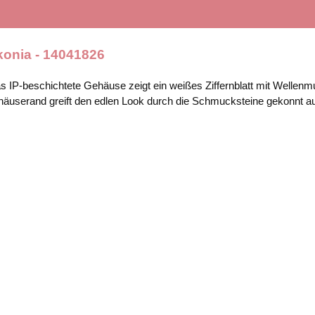
konia - 14041826
 IP-beschichtete Gehäuse zeigt ein weißes Ziffernblatt mit Wellen
ehäuserand greift den edlen Look durch die Schmucksteine gekonnt a