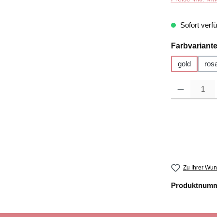
Sofort verfü
Farbvariant
gold
ros
Produkt Anzahl
Zu Ihrer Wun
Produktnum