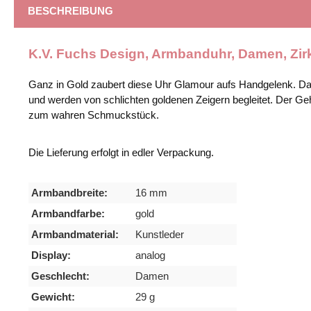
BESCHREIBUNG
K.V. Fuchs Design, Armbanduhr, Damen, Zir
Ganz in Gold zaubert diese Uhr Glamour aufs Handgelenk. Das
und werden von schlichten goldenen Zeigern begleitet. Der G
zum wahren Schmuckstück.
Die Lieferung erfolgt in edler Verpackung.
Armbandbreite:
16 mm
Armbandfarbe:
gold
Armbandmaterial:
Kunstleder
Display:
analog
Geschlecht:
Damen
Gewicht:
29 g